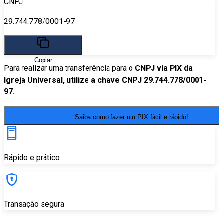
CNPJ
29.744.778/0001-97
Copiar
Para realizar uma transferência para o
CNPJ via PIX da
Igreja Universal, utilize a chave CNPJ 29.744.778/0001-
97.
Saiba como fazer um PIX fácil e rápido!
Rápido e prático
Transação segura