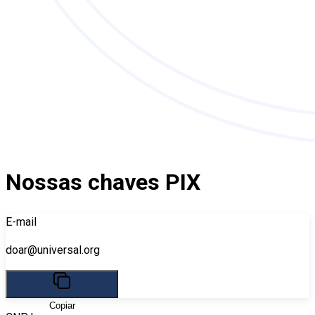
Nossas chaves PIX
E-mail
doar@universal.org
Copiar