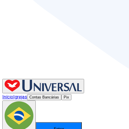
Início
Igrejas
Contas Bancárias
Pix
Entrar